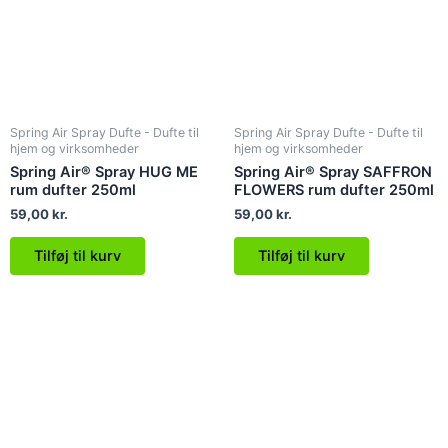
Spring Air Spray Dufte - Dufte til
Spring Air Spray Dufte - Dufte til
hjem og virksomheder
hjem og virksomheder
Spring Air® Spray HUG ME
Spring Air® Spray SAFFRON
rum dufter 250ml
FLOWERS rum dufter 250ml
59,00
kr.
59,00
kr.
Tilføj til kurv
Tilføj til kurv