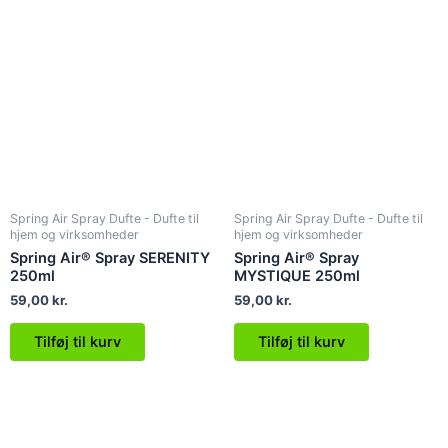
Spring Air Spray Dufte - Dufte til
Spring Air Spray Dufte - Dufte til
hjem og virksomheder
hjem og virksomheder
Spring Air® Spray SERENITY
Spring Air® Spray
250ml
MYSTIQUE 250ml
59,00
kr.
59,00
kr.
Tilføj til kurv
Tilføj til kurv