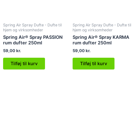
Spring Air Spray Dufte - Dufte til
Spring Air Spray Dufte - Dufte til
hjem og virksomheder
hjem og virksomheder
Spring Air® Spray PASSION
Spring Air® Spray KARMA
rum dufter 250ml
rum dufter 250ml
59,00
kr.
59,00
kr.
Tilføj til kurv
Tilføj til kurv