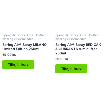
Spring Air Spray Dufte - Dufte til
Spring Air Spray Dufte - Dufte til
hjem og virksomheder
hjem og virksomheder
Spring Air® Spray MILANO
Spring Air® Spray RED OAK
Limited Edition 250ml
& CURRANTS rum dufter
250ml
59,00
kr.
59,00
kr.
Tilføj til kurv
Tilføj til kurv