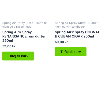
Spring Air Spray Dufte - Dufte til
Spring Air Spray Dufte - Dufte til
hjem og virksomheder
hjem og virksomheder
Spring Air® Spray
Spring Air® Spray COGNAC
RENAISSANCE rum dufter
& CUBAN CIGAR 250ml
250ml
59,00
kr.
59,00
kr.
Tilføj til kurv
Tilføj til kurv