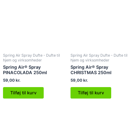
Spring Air Spray Dufte - Dufte til
Spring Air Spray Dufte - Dufte til
hjem og virksomheder
hjem og virksomheder
Spring Air® Spray
Spring Air® Spray
PINACOLADA 250ml
CHRISTMAS 250ml
59,00
kr.
59,00
kr.
Tilføj til kurv
Tilføj til kurv