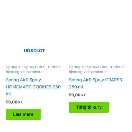
UDSOLGT
Spring Air Spray Dufte - Dufte til
Spring Air Spray Dufte - Dufte til
hjem og virksomheder
hjem og virksomheder
Spring Air® Spray
Spring Air® Spray GRAPES
HOMEMADE COOKIES 250
250 ml
ml
59,00
kr.
59,00
kr.
Tilføj til kurv
Læs mere