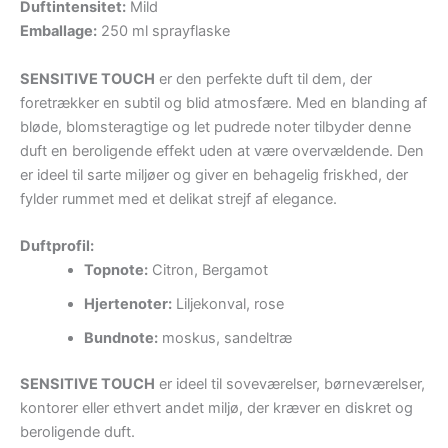
Duftintensitet:
Mild
Emballage:
250 ml sprayflaske
SENSITIVE TOUCH
er den perfekte duft til dem, der
foretrækker en subtil og blid atmosfære. Med en blanding af
bløde, blomsteragtige og let pudrede noter tilbyder denne
duft en beroligende effekt uden at være overvældende. Den
er ideel til sarte miljøer og giver en behagelig friskhed, der
fylder rummet med et delikat strejf af elegance.
Duftprofil:
Topnote:
Citron, Bergamot
Hjertenoter:
Liljekonval, rose
Bundnote:
moskus, sandeltræ
SENSITIVE TOUCH
er ideel til soveværelser, børneværelser,
kontorer eller ethvert andet miljø, der kræver en diskret og
beroligende duft.