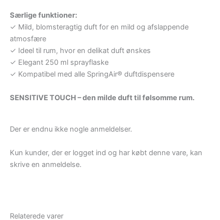
Særlige funktioner:
✓ Mild, blomsteragtig duft for en mild og afslappende
atmosfære
✓ Ideel til rum, hvor en delikat duft ønskes
✓ Elegant 250 ml sprayflaske
✓ Kompatibel med alle SpringAir® duftdispensere
SENSITIVE TOUCH – den milde duft til følsomme rum.
Der er endnu ikke nogle anmeldelser.
Kun kunder, der er logget ind og har købt denne vare, kan
skrive en anmeldelse.
Relaterede varer