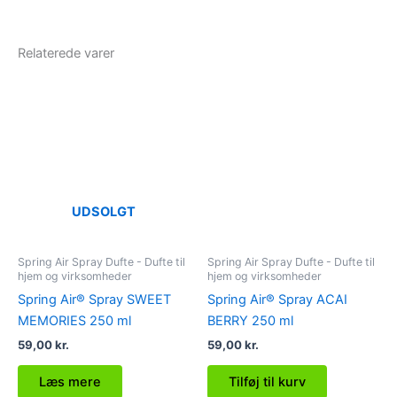
Relaterede varer
UDSOLGT
Spring Air Spray Dufte - Dufte til
Spring Air Spray Dufte - Dufte til
hjem og virksomheder
hjem og virksomheder
Spring Air® Spray SWEET
Spring Air® Spray ACAI
MEMORIES 250 ml
BERRY 250 ml
59,00
kr.
59,00
kr.
Læs mere
Tilføj til kurv