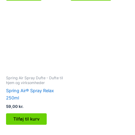
Spring Air Spray Dufte - Dufte til
hjem og virksomheder
Spring Air® Spray Relax
250ml
59,00
kr.
Tilføj til kurv