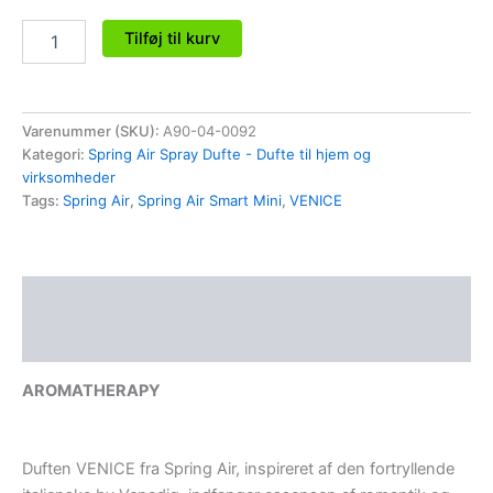
Tilføj til kurv
Varenummer (SKU):
A90-04-0092
Kategori:
Spring Air Spray Dufte - Dufte til hjem og
virksomheder
Tags:
Spring Air
,
Spring Air Smart Mini
,
VENICE
Beskrivelse
Anmeldelser (0)
AROMATHERAPY
Duften VENICE fra Spring Air, inspireret af den fortryllende