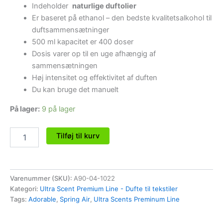
Indeholder
naturlige duftolier
Er baseret på ethanol – den bedste kvalitetsalkohol til
duftsammensætninger
500 ml kapacitet er 400 doser
Dosis varer op til en uge afhængig af
sammensætningen
Høj intensitet og effektivitet af duften
Du kan bruge det manuelt
På lager:
9 på lager
Tilføj til kurv
Varenummer (SKU):
A90-04-1022
Kategori:
Ultra Scent Premium Line - Dufte til tekstiler
Tags:
Adorable
,
Spring Air
,
Ultra Scents Preminum Line