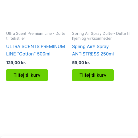
Ultra Scent Premium Line - Dufte
Spring Air Spray Dufte - Dufte til
til tekstiler
hjem og virksomheder
ULTRA SCENTS PREMINUM
Spring Air® Spray
LINE “Cotton” 500ml
ANTISTRESS 250ml
129,00
kr.
59,00
kr.
Tilføj til kurv
Tilføj til kurv